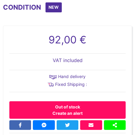
CONDITION
NEW
92,00 €
VAT included
Hand delivery
Fixed Shipping :
Out of stock
Create an alert