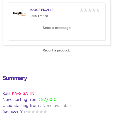
MAJOR PIGALLE
Paris, France
Send a message
Report a product.
Summary
Kala
KA-S SATIN
New starting from :
92,00 €
Used starting from :
None available
Reviews (0) :