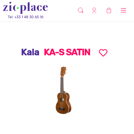
Tel: +33 1 48 30 65 16
Kala
KA-S SATIN