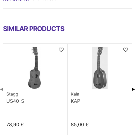
SIMILAR PRODUCTS
◀
▶
Stagg
Kala
US40-S
KAP
78,90 €
85,00 €