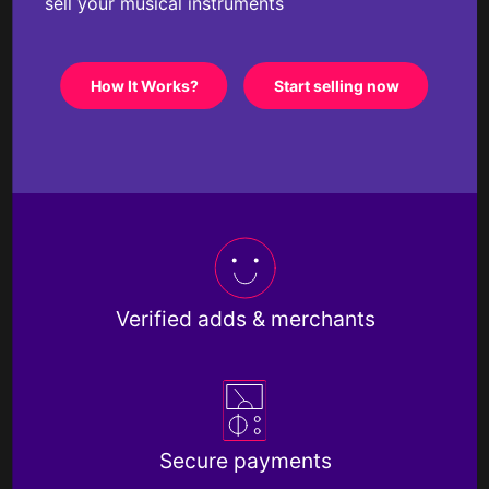
sell your musical instruments
How It Works?
Start selling now
Verified adds & merchants
Secure payments