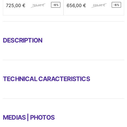
725,00 €
656,00 €
-6%
-6%
769,00 €
699,00 €
DESCRIPTION
TECHNICAL CARACTERISTICS
MEDIAS | PHOTOS