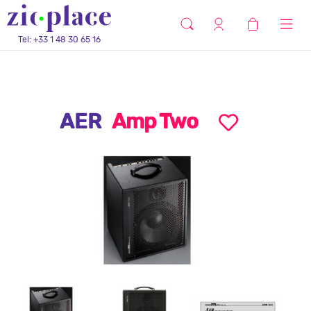
Tel: +33 1 48 30 65 16
AER
Amp Two