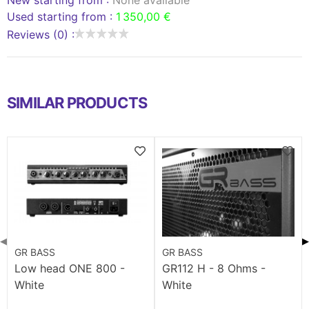
Used starting from :
1 350,00 €
Reviews (0) :
SIMILAR PRODUCTS
◀
▶
GR BASS
GR BASS
Low head ONE 800 -
GR112 H - 8 Ohms -
White
White