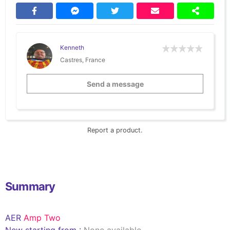
Kenneth
Castres, France
Send a message
Report a product.
Summary
AER
Amp Two
New starting from :
None available