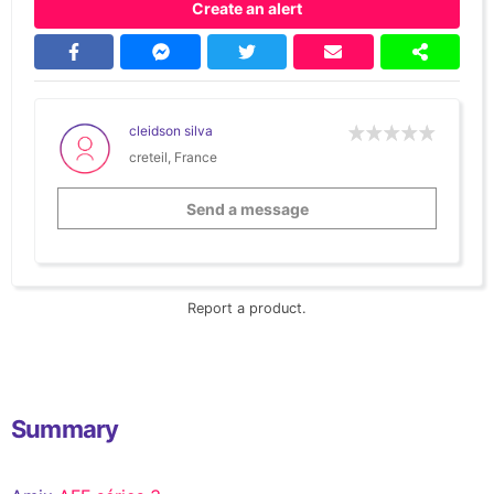
Create an alert
cleidson silva
creteil, France
Send a message
Report a product.
Summary