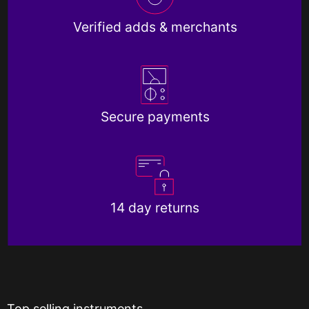
Verified adds & merchants
Secure payments
14 day returns
Top selling instruments