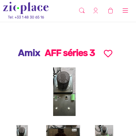
Tel: +33 1 48 30 65 16
Amix
AFF séries 3