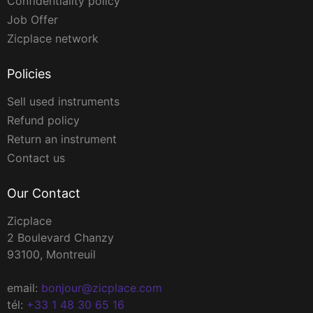
Confidentiality policy
Job Offer
Zicplace network
Policies
Sell used instruments
Refund policy
Return an instrument
Contact us
Our Contact
Zicplace
2 Boulevard Chanzy
93100, Montreuil
email:
bonjour@zicplace.com
tél:
+33 1 48 30 65 16