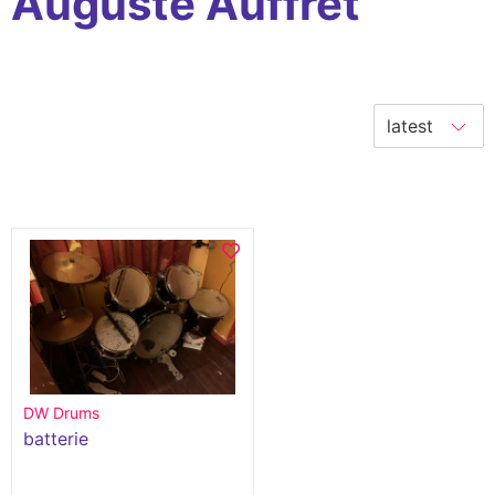
Auguste Auffret
DW Drums
batterie