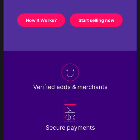
How It Works?
Start selling now
Verified adds & merchants
Secure payments