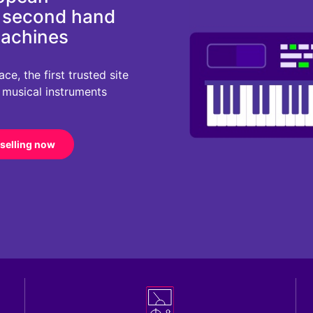
d second hand
machines
e, the first trusted site
r musical instruments
 selling now