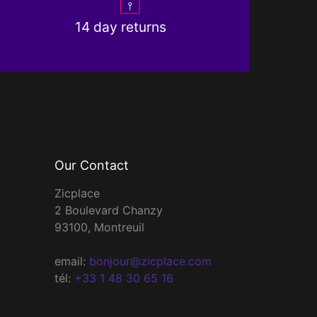
14 day returns
Our Contact
Zicplace
2 Boulevard Chanzy
93100, Montreuil
email:
bonjour@zicplace.com
tél:
+33 1 48 30 65 16