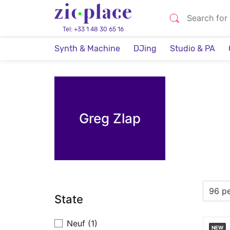
Tel: +33 1 48 30 65 16
Synth & Machine
DJing
Studio & PA
Greg Zlap
State
Neuf
(1)
NEW