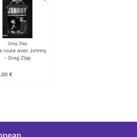
Greg Zlap
la route avec Johnny
- Greg Zlap
,00 €
ropean