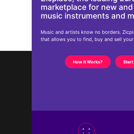
marketplace for new an
music instruments and 
Music and artists know no borders. Zicplac
that allows you to find, buy and sell you
How It Works?
Start