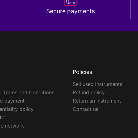
Secure payments
Policies
Sell used instruments
l Terms and Conditions
Refund policy
ed payment
Return an instrument
ntiality policy
Contact us
fer
ce network