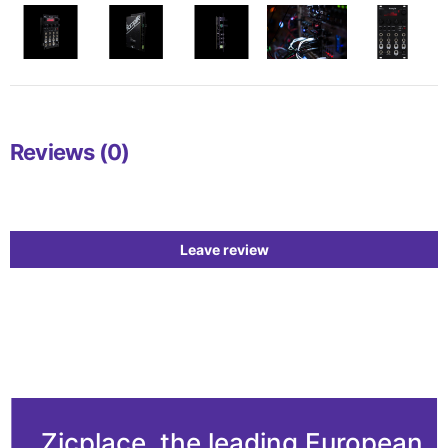
Reviews (0)
Leave review
Zicplace, the leading European