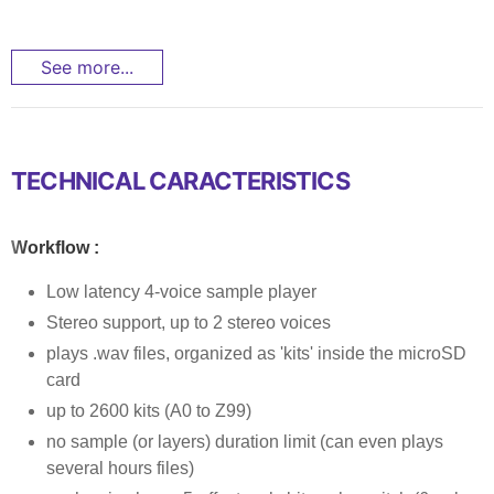
See more...
TECHNICAL CARACTERISTICS
Workflow :
Low latency 4-voice sample player
Stereo support, up to 2 stereo voices
plays .wav files, organized as 'kits' inside the microSD
card
up to 2600 kits (A0 to Z99)
no sample (or layers) duration limit (can even plays
several hours files)