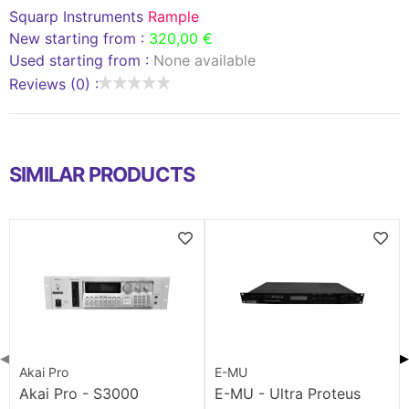
Squarp Instruments
Rample
New starting from :
320,00 €
Used starting from :
None available
Reviews (0) :
SIMILAR PRODUCTS
◀
▶
Akai Pro
E-MU
Akai Pro - S3000
E-MU - Ultra Proteus