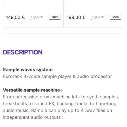
149,00 €
199,00 €
-40%
-20%
250,00 €
250,00 €
DESCRIPTION
Rample waves system
Eurorack 4-voice sample player & audio processor
Versatile sample machine :
From percussive drum-machine kits to synth samples,
breakbeats to sound FX, backing tracks to hour-long
audio music, Rample can play up to 4 .wav files on
independent audio outputs :